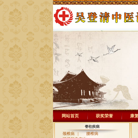
网站首页
获奖荣誉
康
脊柱疾病
颈椎病
|
腰椎病