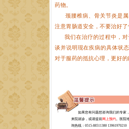
药物。
颈腰椎病、骨关节炎是属
注意胃肠道安全，不要治好了
我们在治疗的过程中，对
谈并说明现在疾病的具体状
对于服药的抵抗心理，更好的
如果您有问题想咨询我们的专家
来院就诊，或请提前
网上预约
。医院地
询热线：0515-88511380 13961970210