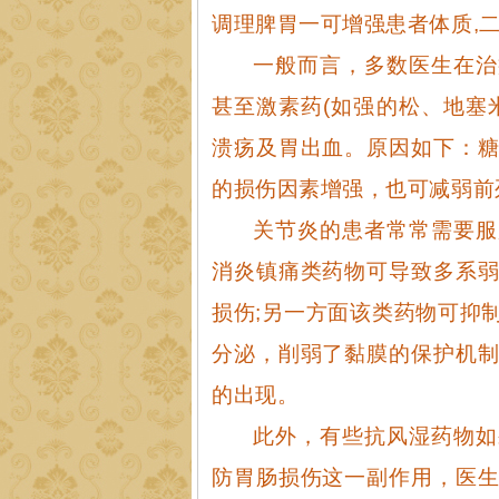
调理脾胃一可增强患者体质,
一般而言，多数医生在治
甚至激素药(如强的松、地塞
溃疡及胃出血。原因如下：
的损伤因素增强，也可减弱前
关节炎的患者常常需要服
消炎镇痛类药物可导致多系
损伤;另一方面该类药物可抑
分泌，削弱了黏膜的保护机
的出现。
此外，有些抗风湿药物如
防胃肠损伤这一副作用，医