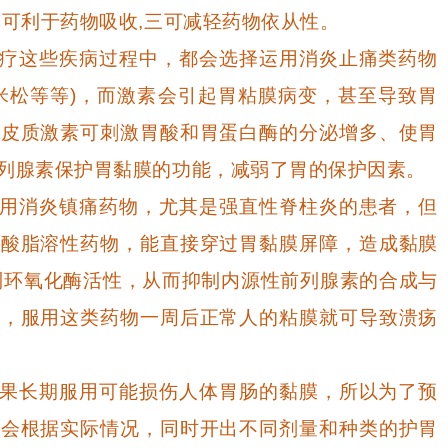
二可利于药物吸收,三可减轻药物依从性。
疗这些疾病过程中，都会选择运用消炎止痛类药物
米松等等)，而激素会引起胃粘膜病变，甚至导致胃
糖皮质激素可刺激胃酸和胃蛋白酶的分泌增多、使胃
列腺素保护胃黏膜的功能，减弱了胃的保护因素。
用消炎镇痛药物，尤其是强直性脊柱炎的患者，但
弱酸脂溶性药物，能直接穿过胃黏膜屏障，造成黏膜
制环氧化酶活性，从而抑制内源性前列腺素的合成与
制，服用这类药物一周后正常人的粘膜就可导致溃疡
果长期服用可能损伤人体胃肠的黏膜，所以为了预
生会根据实际情况，同时开出不同剂量和种类的护胃