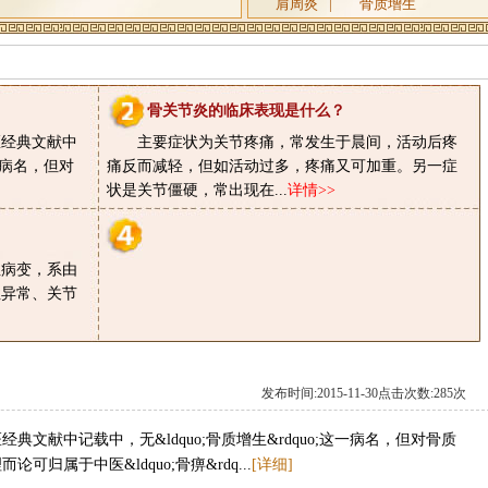
肩周炎
|
骨质增生
骨关节炎的临床表现是什么？
医经典文献中
主要症状为关节疼痛，常发生于晨间，活动后疼
这一病名，但对
痛反而减轻，但如活动过多，疼痛又可加重。另一症
状是关节僵硬，常出现在...
详情>>
性病变，系由
性异常、关节
发布时间:2015-11-30点击次数:285次
文献中记载中，无&ldquo;骨质增生&rdquo;这一病名，但对骨质
归属于中医&ldquo;骨痹&rdq...
[详细]