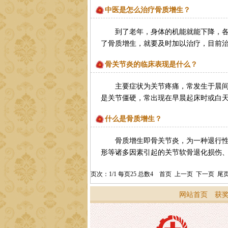
中医是怎么治疗骨质增生？
到了老年，身体的机能就能下降，
了骨质增生，就要及时加以治疗，目前治
骨关节炎的临床表现是什么？
主要症状为关节疼痛，常发生于晨
是关节僵硬，常出现在早晨起床时或白天
什么是骨质增生？
骨质增生即骨关节炎，为一种退行
形等诸多因素引起的关节软骨退化损伤、
页次：1/1 每页25 总数4 首页 上一页 下一页 尾
网站首页
获