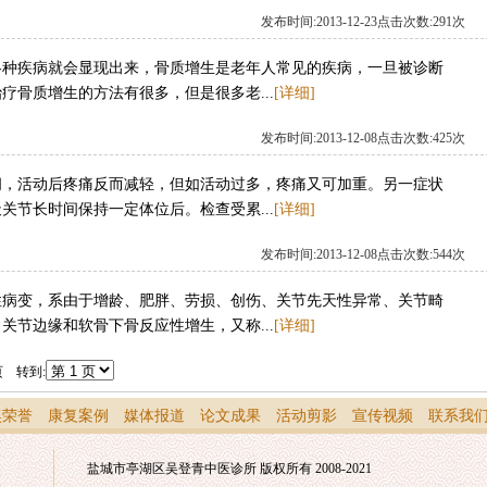
发布时间:2013-12-23点击次数:291次
各种疾病就会显现出来，骨质增生是老年人常见的疾病，一旦被诊断
疗骨质增生的方法有很多，但是很多老...
[详细]
发布时间:2013-12-08点击次数:425次
间，活动后疼痛反而减轻，但如活动过多，疼痛又可加重。另一症状
关节长时间保持一定体位后。检查受累...
[详细]
发布时间:2013-12-08点击次数:544次
性病变，系由于增龄、肥胖、劳损、创伤、关节先天性异常、关节畸
关节边缘和软骨下骨反应性增生，又称...
[详细]
页 转到:
奖荣誉
康复案例
媒体报道
论文成果
活动剪影
宣传视频
联系我
盐城市亭湖区吴登青中医诊所 版权所有 2008-2021