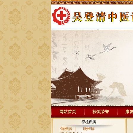
网站首页
获奖荣誉
康
脊柱疾病
颈椎病
|
腰椎病