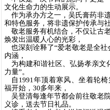
文化生命力的生动展示。
作为承办方之一，吴氏膏药非
和特色服务，将非遗保护传承与
敬老服务有机结合，不仅让古
焕发出温暖人心的光彩，
也深刻诠释了“爱老敬老是全社
内涵，
为构建和谐社区、弘扬孝亲文
力量”。
自
1991年顶着寒风、坐着轮
福开始，30多年来，
吴登清每逢年节都会前往敬老
义诊，送去节日礼品。