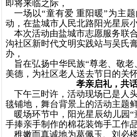
即将来临之际，
一场以“童有爱 重阳暖”为主
动，在盐城市人民北路阳光星辰
本次活动由盐城市志愿服务联
沟社区新时代文明实践站与吴氏
办，
旨在弘扬中华民族“尊老、敬老
美德，为社区老人送去节日的关
孝亲启礼，共
下午三时许，活动现场已是人
毯铺地，舞台背景上的活动主题
暖场环节中，阳光星辰幼儿园
手捧亲手制作的棉花装饰手工作品
稚嫩而真诚地为葛佩玉、刘必