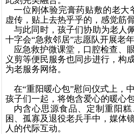
此刻完美融合。
一位刚体验完膏药贴敷的老大
虚传，贴上去热乎乎的，感觉筋骨
与此同时，孩子们协助为老人
十字会“急救邻居”志愿队开展老
应急救护微课堂，口腔检查、
义剪等便民服务也同步进行，构
为老服务网络。
在
“重阳暖心包”慰问仪式上，
孩子们一起，将饱含爱心的暖心
内含心思源食品、定制重阳糕
困、孤寡及退役老兵手中，媒体
人的代际互动。