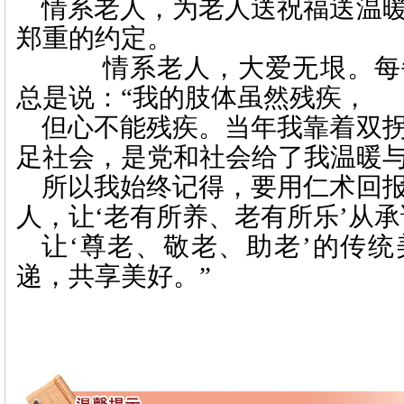
情系老人，为老人送祝福送温
郑重的约定。
情系老人，大爱无垠。每
总是说：
“我的肢体虽然残疾，
但心不能残疾。当年我靠着双
足社会，是党和社会给了我温暖
所以我始终记得，要用仁术回
人，让‘老有所养、老有所乐’从
让‘尊老、敬老、助老’的传
递，共享美好。”