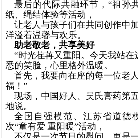
最后的代际共融环节，“祖孙
纸、绳结体验等活动，
让老人与孩子们在共同创作中
洋溢着温馨与欢乐。
助老敬老，共享美好
“时光荏苒又重阳。今天我站在
悉的笑脸，心里格外温暖。
首先，我要向在座的每一位老
福！”
现场，中国好人、吴氏膏药第
地说。
全国自强模范、江苏省道德
次
“童有爱 重阳暖”活动，
不仅是一次节日的慰问，更是