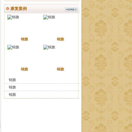
康复案例
锦旗
锦旗
锦旗
锦旗
锦旗
锦旗
锦旗