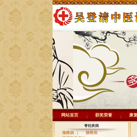
网站首页
获奖荣誉
康
脊柱疾病
颈椎病
|
腰椎病