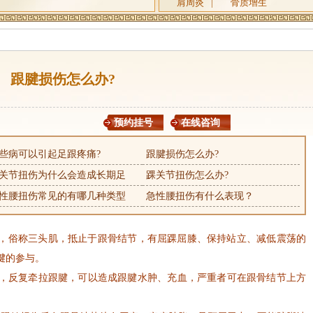
肩周炎
|
骨质增生
跟腱损伤怎么办?
预约挂号
在线咨询
些病可以引起足跟疼痛?
跟腱损伤怎么办?
关节扭伤为什么会造成长期足
踝关节扭伤怎么办?
性腰扭伤常见的有哪几种类型
急性腰扭伤有什么表现？
，俗称三头肌，抵止于跟骨结节，有屈踝屈膝、保持站立、减低震荡的
腱的参与。
反复牵拉跟腱，可以造成跟腱水肿、充血，严重者可在跟骨结节上方