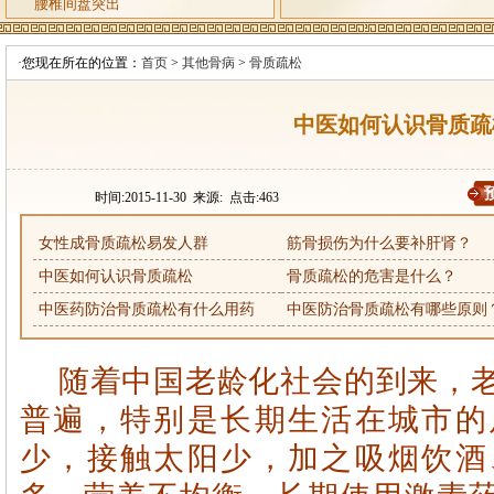
腰椎间盘突出
·您现在所在的位置：
首页
>
其他骨病
>
骨质疏松
中医如何认识骨质疏
时间:2015-11-30 来源: 点击:
463
女性成骨质疏松易发人群
筋骨损伤为什么要补肝肾？
中医如何认识骨质疏松
骨质疏松的危害是什么？
中医药防治骨质疏松有什么用药
中医防治骨质疏松有哪些原则
随着中国老龄化社会的到来，
普遍，特别是长期生活在城市的
少，接触太阳少，加之吸烟饮酒