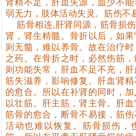
肾精不足，肝血失源，血少不能
弱无力，肢体活动失灵。筋伤不
筋骨相连,肝肾同源，筋骨损
肾，肾生精髓。骨折以后，如果
则无髓，难以养骨。故在治疗时
之药。在骨折之时，必然伤筋，
则功能失常，肝血不足不充，肝
筋失滋养，影响修复。肝血肾精
的愈合。所以在补肾的同时，加
以壮筋。肝主筋，肾主骨。肝血
筋骨的愈合，断骨不易接，筋伤
活动也难以恢复。筋骨损伤，