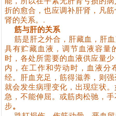
能，所以在平素无肝肾亏损的病
折的愈合，也应调补肝肾，凡筋
肾的关系。.
筋与肝的关系
筋是肝之外合，肝藏血，肝血
具有贮藏血液，调节血液容量
时，各处所需要的血液供应量少
内，在工作和劳动时，血液分
经。肝血充足，筋得滋养，则强
就会发生病理变化，出现症状。
急，不能伸屈。或筋肉松驰，手
步
。
跌打损伤，伤筋动骨，恶血留