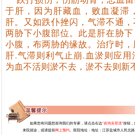
于肝，因为肝藏血，败血凝滞
肝。又如跌仆挫闪，气滞不通，
两胁下小腹部位。此是肝在胁下
小腹，布两胁的缘故。治疗时，
肝.气滞则利气止崩.血淤则应
为血不活则淤不去，淤不去则新
如果您有问题想咨询我们的专家，请点击右边
"咨询吴登清"
按钮，
来院就诊，或请提前
网上预约
。医院地址：地址：江苏盐城市人民北路528