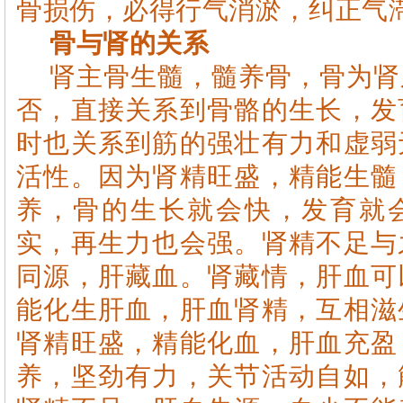
骨损伤，必得行气消淤，纠正气
骨与肾的关系
肾主骨生髓，髓养骨，骨为肾
否，直接关系到骨骼的生长，发
时也关系到筋的强壮有力和虚弱
活性。因为肾精旺盛，精能生髓
养，骨的生长就会快，发育就
实，再生力也会强。肾精不足与
同源，肝藏血。肾藏情，肝血可
能化生肝血，肝血肾精，互相滋
肾精旺盛，精能化血，肝血充盈
养，坚劲有力，关节活动自如，