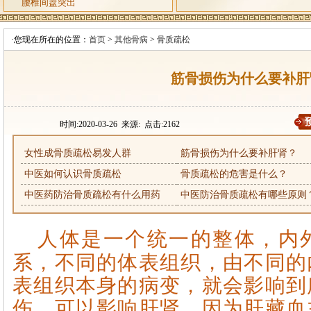
腰椎间盘突出
·您现在所在的位置：
首页
>
其他骨病
>
骨质疏松
筋骨损伤为什么要补肝
时间:2020-03-26 来源: 点击:
2162
女性成骨质疏松易发人群
筋骨损伤为什么要补肝肾？
中医如何认识骨质疏松
骨质疏松的危害是什么？
中医药防治骨质疏松有什么用药
中医防治骨质疏松有哪些原则
人体是一个统一的整体，内
系，不同的体表组织，由不同的
表组织本身的病变，就会影响到
伤，可以影响肝肾，因为肝藏血