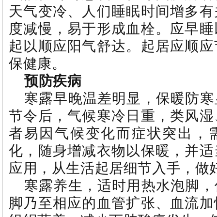
天气变冷、人们睡眠时间增多有
度减慢，易于形成血栓。应早睡
起以顺应阳气舒达。起居应顺应
保健康。
预防疾病
寒露早晚温差明显，保暖防寒
节令后，气候寒冷日重，类风湿
者易因气候变化而症状突出，
化，随身增减衣物以保暖，并适
应用，从生活起居细节入手，做
寒露养生，适时用热水泡脚，
脚乃至相应的血管扩张、血流加