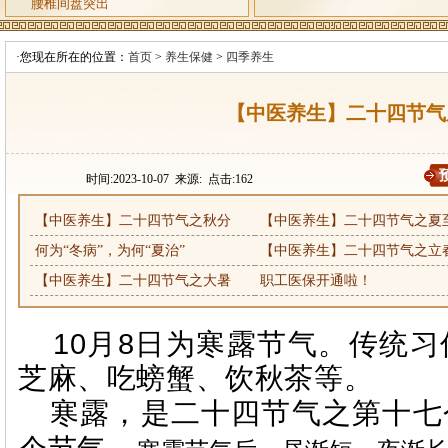
腰椎间盘突出
·您现在所在的位置：
首页
>
养生保健
>
四季养生
【中医养生】二十四节气
时间:2023-10-07 来源: 点击:
162
【中医养生】二十四节气之秋分
【中医养生】二十四节气之夏
何为“冬病”，为何“夏治”
【中医养生】二十四节气之立
【中医养生】二十四节气之大暑
职工医保开通啦！
10
月
8
日为寒露节气。传统习
芝麻、吃螃蟹、饮秋茶等。
寒露，是二十四节气之第十七