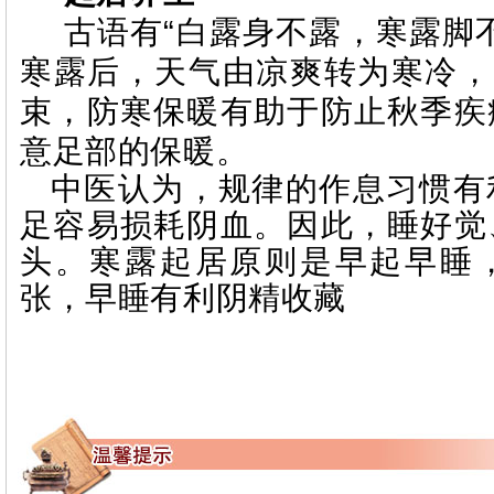
古语有
“
白露身不露，寒露脚
寒露后，天气由凉爽转为寒冷，
束，防寒保暖有助于防止秋季疾
意足部的保暖。
中医认为，规律的作息习惯有
足容易损耗阴血。因此，睡好觉
头。寒露起居原则是早起早睡
张，早睡有利阴精收藏